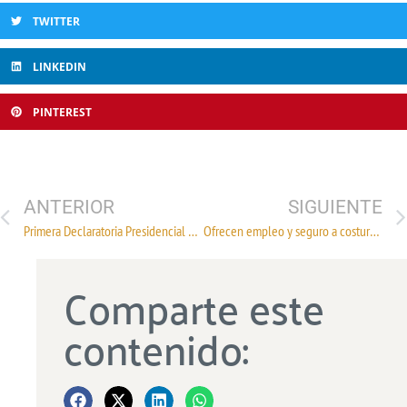
TWITTER
LINKEDIN
PINTEREST
ANTERIOR
SIGUIENTE
Primera Declaratoria Presidencial de ZEE e Inauguración del Agroparque Sur-Sureste Chiapas
Ofrecen empleo y seguro a costureras sobrevivientes
Comparte este
contenido: