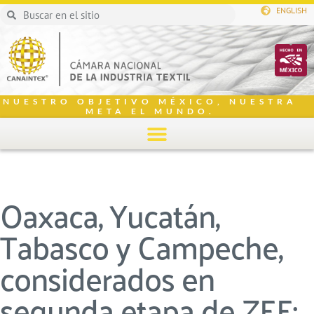
ENGLISH
NUESTRO OBJETIVO MÉXICO, NUESTRA
META EL MUNDO.
Oaxaca, Yucatán,
Tabasco y Campeche,
considerados en
segunda etapa de ZEE: