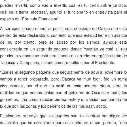
puedes invertir, cómo vas a invertir, cuál es tu certidumbre jurídica,
cuál es la tierra, etcétera", apuntó el funcionario en entrevista para el
espacio de "Fórmula Financiera".
Al ser cuestionado el motivo por el cual el estado de Oaxaca no está
dentro de esta declaratoria, comentó que esa entidad tiene un avance
del 90 por ciento, pero se atrasó por los sismos, aunque está
considerada en un segundo paquete donde Yucatán ya está al 100
por ciento y donde se está terminando el corredor energético tanto de
Tabasco y Campeche, estado comprometidos por el Presidente.
"Ese es el segundo paquete que seguramente de aquí a noviembre lo
vamos a tener preparado, pero Oaxaca va muy bien, fue un tema
circunstancial por el que no salió en esta primera etapa, pero la
realidad es que hemos tenido con el gobierno de Oaxaca y todos los
gobiernos, una comunicación permanente y una visión compartida de
lo que son las zonas y los beneficios de las mismas", acotó.
Finalmente, subrayó que los puertos son los centros neurálgico de
desarrollo que se escogieron para esta primera etapa, porque, "uno