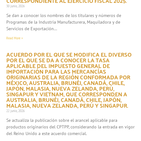
CORRESPONDIENTE AL EJERCICIO FISCAL 2025.
30 junio, 2026
Se dan a conocer los nombres de los titulares y números de
Programas de la Industria Manufacturera, Maquiladora y de
Servicios de Exportación…
Read More »
ACUERDO POR EL QUE SE MODIFICA EL DIVERSO
POR EL QUE SE DA A CONOCER LA TASA
APLICABLE DEL IMPUESTO GENERAL DE
IMPORTACIÓN PARA LAS MERCANCÍAS
ORIGINARIAS DE LA REGIÓN CONFORMADA POR
MÉXICO, AUSTRALIA, BRUNÉI, CANADÁ, CHILE,
JAPÓN, MALASIA, NUEVA ZELANDA, PERÚ,
SINGAPUR Y VIETNAM, QUE CORRESPONDEN A
AUSTRALIA, BRUNÉI, CANADÁ, CHILE, JAPÓN,
MALASIA, NUEVA ZELANDA, PERÚ Y SINGAPUR.
22 junio, 2026
Se actualiza la publicación sobre el arancel aplicable para
productos originarios del CPTPP, considerando la entrada en vigor
del Reino Unido a este acuerdo comercial.