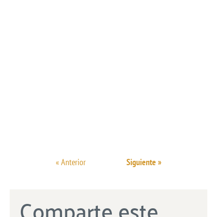
« Anterior
Siguiente »
Comparte este