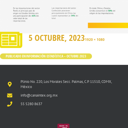
5 OCTUBRE, 2023
1920 × 1080
PUBLICADO EN
INFORMACIÓN ESTADÍSTICA – OCTUBRE 2023
Plinio No. 220, Los Morales Secc. Palmas, C.P. 11510, CDMX,
México
info@canaintex.org.mx
55 5280 8637