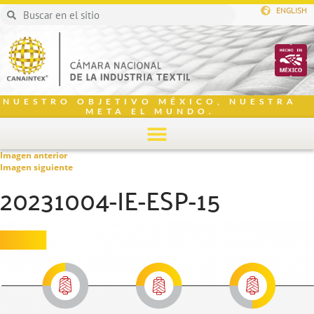
ENGLISH
NUESTRO OBJETIVO MÉXICO, NUESTRA
META EL MUNDO.
Imagen anterior
Imagen siguiente
20231004-IE-ESP-15