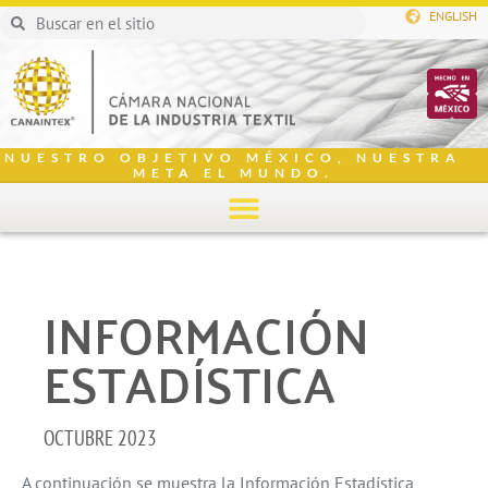
ENGLISH
NUESTRO OBJETIVO MÉXICO, NUESTRA
META EL MUNDO.
INFORMACIÓN
ESTADÍSTICA
OCTUBRE 2023
A continuación se muestra la Información Estadística