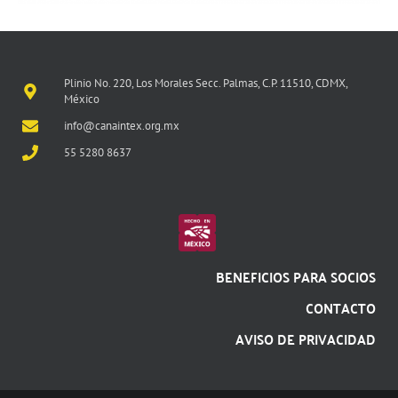
Plinio No. 220, Los Morales Secc. Palmas, C.P. 11510, CDMX,
México
info@canaintex.org.mx
55 5280 8637
BENEFICIOS PARA SOCIOS
CONTACTO
AVISO DE PRIVACIDAD