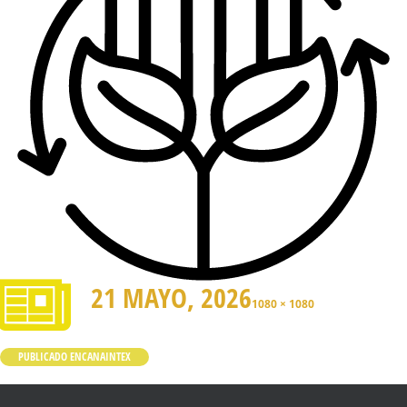
21 MAYO, 2026
1080 × 1080
PUBLICADO EN
CANAINTEX