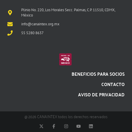
Plinio No. 220, Los Morales Secc. Palmas, C.P. 11510, CDMX,
México
info@canaintex.org.mx
55 5280 8637
BENEFICIOS PARA SOCIOS
CONTACTO
AVISO DE PRIVACIDAD
@ 2026 CANAINTEX todos los derechos reservados