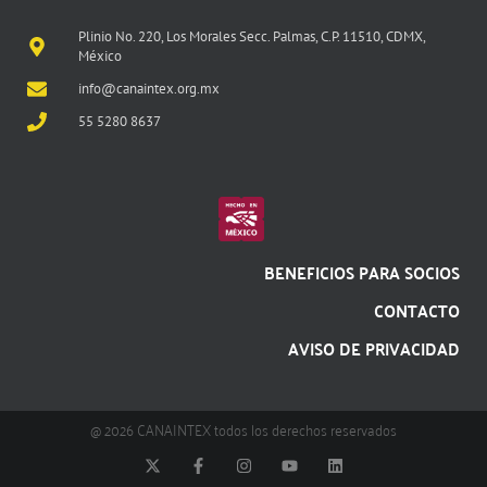
Plinio No. 220, Los Morales Secc. Palmas, C.P. 11510, CDMX,
México
info@canaintex.org.mx
55 5280 8637
BENEFICIOS PARA SOCIOS
CONTACTO
AVISO DE PRIVACIDAD
@ 2026 CANAINTEX todos los derechos reservados