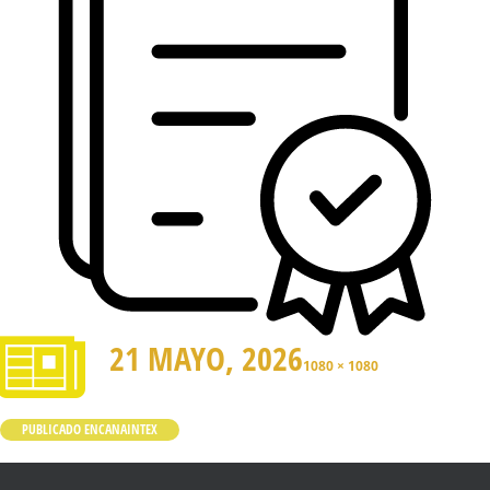
21 MAYO, 2026
1080 × 1080
PUBLICADO EN
CANAINTEX