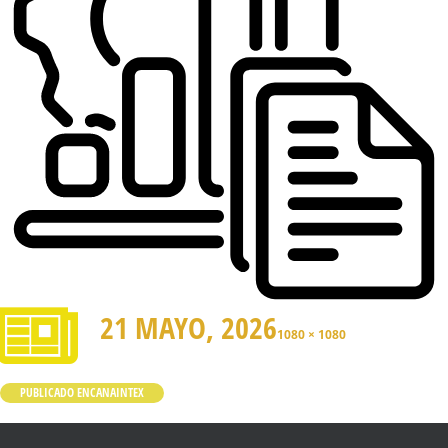
21 MAYO, 2026
1080 × 1080
PUBLICADO EN
CANAINTEX