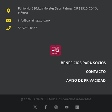
Plinio No. 220, Los Morales Secc. Palmas, C.P. 11510, CDMX,
México
info@canaintex.org.mx
55 5280 8637
BENEFICIOS PARA SOCIOS
CONTACTO
AVISO DE PRIVACIDAD
@ 2026 CANAINTEX todos los derechos reservados