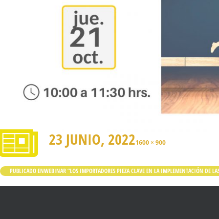
23 JUNIO, 2022
1600 × 900
PUBLICADO EN
WEBINAR “LOS IMPORTADORES PIEZA CLAVE EN LA IMPLEMENTACIÓN DE LAS