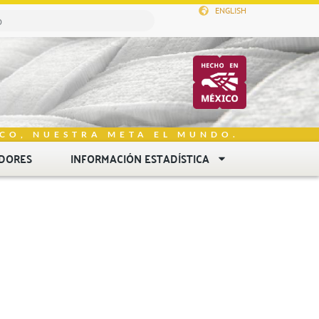
ENGLISH
CO, NUESTRA META EL MUNDO.
DORES
INFORMACIÓN ESTADÍSTICA