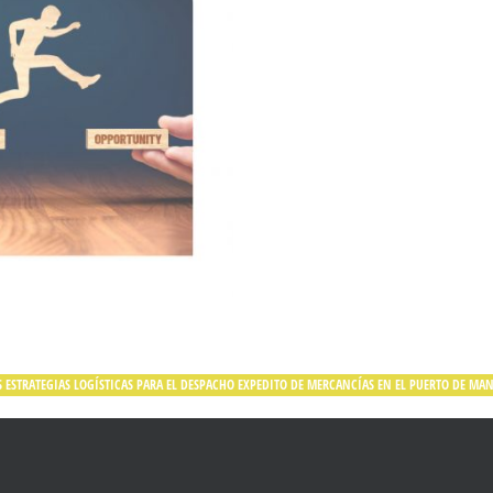
 ESTRATEGIAS LOGÍSTICAS PARA EL DESPACHO EXPEDITO DE MERCANCÍAS EN EL PUERTO DE MA