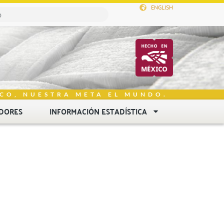
ENGLISH
CO, NUESTRA META EL MUNDO.
DORES
INFORMACIÓN ESTADÍSTICA