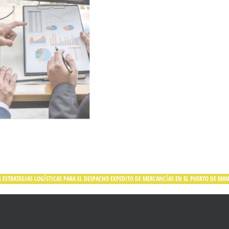
 ESTRATEGIAS LOGÍSTICAS PARA EL DESPACHO EXPEDITO DE MERCANCÍAS EN EL PUERTO DE MA