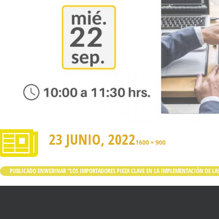
23 JUNIO, 2022
1600 × 900
PUBLICADO EN
WEBINAR “LOS IMPORTADORES PIEZA CLAVE EN LA IMPLEMENTACIÓN DE LAS