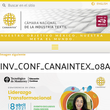
ENGLISH
NUESTRO OBJETIVO MÉXICO, NUESTRA
META EL MUNDO.
Imagen siguiente
INV_CONF_CANAINTEX_08A