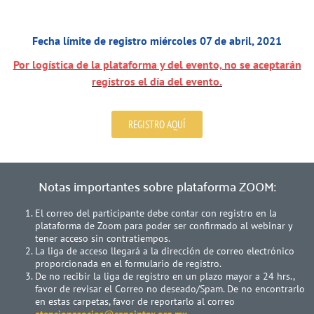
Fecha límite de registro miércoles 07 de abril, 2021
Por logística de la plataforma y del evento, no se aceptarán
registros el día del evento.
REGISTRO AQUÍ
Notas importantes sobre plataforma ZOOM:
El correo del participante debe contar con registro en la
plataforma de Zoom para poder ser confirmado al webinar y
tener acceso sin contratiempos.
La liga de acceso llegará a la dirección de correo electrónico
proporcionada en el formulario de registro.
De no recibir la liga de registro en un plazo mayor a 24 hrs.,
favor de revisar el Correo no deseado/Spam. De no encontrarlo
en estas carpetas, favor de reportarlo al correo