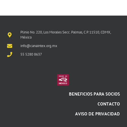
Plinio No. 220, Los Morales Secc. Palmas, C.P. 11510, CDMX,
México
info@canaintex.org.mx
55 5280 8637
BENEFICIOS PARA SOCIOS
CONTACTO
AVISO DE PRIVACIDAD