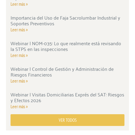
Leer más »
Importancia del Uso de Faja Sacrolumbar Industrial y
Soportes Preventivos
Leer más »
Webinar | NOM-035: Lo que realmente está revisando
la STPS en las inspecciones
Leer más »
Webinar | Control de Gestión y Administración de
Riesgos Financieros
Leer más »
Webinar | Visitas Domiciliarias Exprés del SAT: Riesgos
y Efectos 2026
Leer más »
VER TODOS