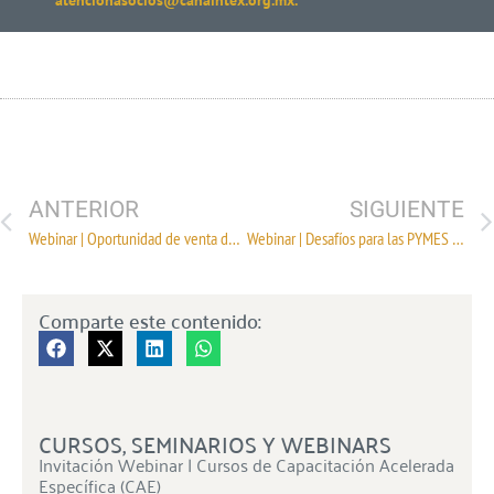
atencionasocios@canaintex.org.mx.
ANTERIOR
SIGUIENTE
Webinar | Oportunidad de venta de productos mexicanos en Centroamérica
Webinar | Desafíos para las PYMES en México
Comparte este contenido:
CURSOS, SEMINARIOS Y WEBINARS
Invitación Webinar | Cursos de Capacitación Acelerada
Específica (CAE)