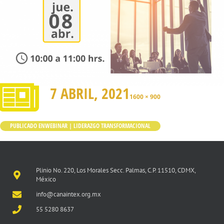
7 ABRIL, 2021
1600 × 900
PUBLICADO EN
WEBINAR | LIDERAZGO TRANSFORMACIONAL
Plinio No. 220, Los Morales Secc. Palmas, C.P. 11510, CDMX,
México
info@canaintex.org.mx
55 5280 8637