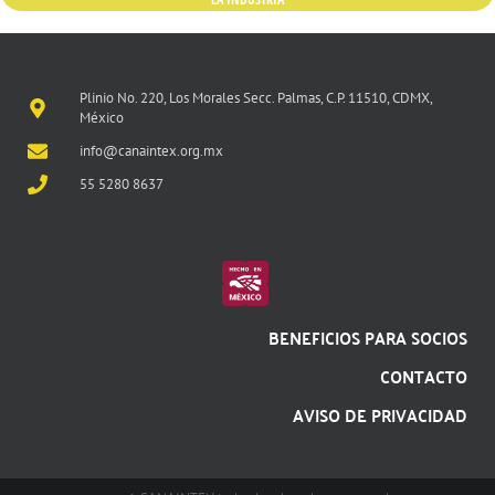
Plinio No. 220, Los Morales Secc. Palmas, C.P. 11510, CDMX,
México
info@canaintex.org.mx
55 5280 8637
BENEFICIOS PARA SOCIOS
CONTACTO
AVISO DE PRIVACIDAD