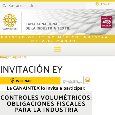
ENGLISH
NUESTRO OBJETIVO MÉXICO, NUESTRA
META EL MUNDO.
Imagen siguiente
INVITACIÓN EY