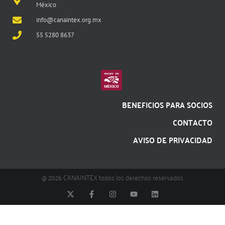
México
info@canaintex.org.mx
55 5280 8637
BENEFICIOS PARA SOCIOS
CONTACTO
AVISO DE PRIVACIDAD
@ 2026 CANAINTEX todos los derechos reservados