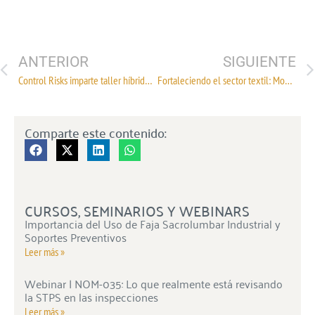
ANTERIOR
SIGUIENTE
Control Risks imparte taller híbrido sobre Acoso Laboral: Retos y desafíos en la empresas
Fortaleciendo el sector textil: Modificaciones al Decreto Arancelario e IMMEX
Comparte este contenido:
CURSOS, SEMINARIOS Y WEBINARS
Importancia del Uso de Faja Sacrolumbar Industrial y
Soportes Preventivos
Leer más »
Webinar | NOM-035: Lo que realmente está revisando
la STPS en las inspecciones
Leer más »