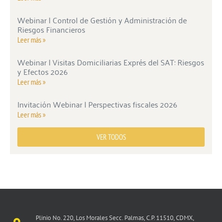
Webinar | Control de Gestión y Administración de
Riesgos Financieros
Leer más »
Webinar | Visitas Domiciliarias Exprés del SAT: Riesgos
y Efectos 2026
Leer más »
Invitación Webinar | Perspectivas fiscales 2026
Leer más »
VER TODOS
Plinio No. 220, Los Morales Secc. Palmas, C.P. 11510, CDMX,