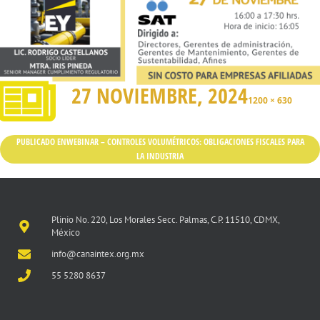
27 NOVIEMBRE, 2024
1200 × 630
PUBLICADO EN
WEBINAR – CONTROLES VOLUMÉTRICOS: OBLIGACIONES FISCALES PARA
LA INDUSTRIA
Plinio No. 220, Los Morales Secc. Palmas, C.P. 11510, CDMX,
México
info@canaintex.org.mx
55 5280 8637