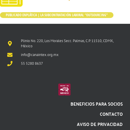
PUBLICADO EN
PLÁTICA | LA SUBCONTRATACIÓN LABORAL “OUTSOURCING”
Plinio No. 220, Los Morales Secc. Palmas, C.P. 11510, CDMX,
México
info@canaintex.org.mx
55 5280 8637
BENEFICIOS PARA SOCIOS
CONTACTO
AVISO DE PRIVACIDAD