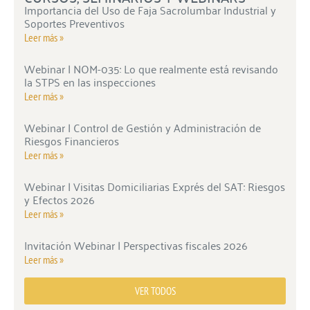
Importancia del Uso de Faja Sacrolumbar Industrial y
Soportes Preventivos
Leer más »
Webinar | NOM-035: Lo que realmente está revisando
la STPS en las inspecciones
Leer más »
Webinar | Control de Gestión y Administración de
Riesgos Financieros
Leer más »
Webinar | Visitas Domiciliarias Exprés del SAT: Riesgos
y Efectos 2026
Leer más »
Invitación Webinar | Perspectivas fiscales 2026
Leer más »
VER TODOS