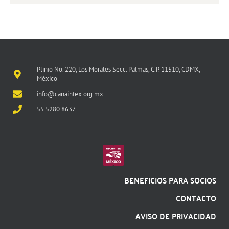
Plinio No. 220, Los Morales Secc. Palmas, C.P. 11510, CDMX,
México
info@canaintex.org.mx
55 5280 8637
BENEFICIOS PARA SOCIOS
CONTACTO
AVISO DE PRIVACIDAD