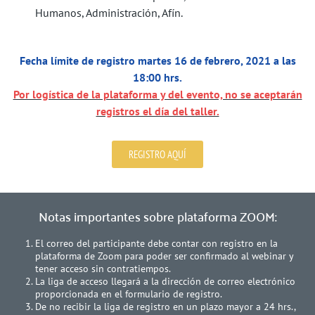
Humanos, Administración, Afín.
Fecha límite de registro martes 16 de febrero, 2021 a las
18:00 hrs.
Por logística de la plataforma y del evento, no se aceptarán
registros el día del taller.
REGISTRO AQUÍ
Notas importantes sobre plataforma ZOOM:
El correo del participante debe contar con registro en la
plataforma de Zoom para poder ser confirmado al webinar y
tener acceso sin contratiempos.
La liga de acceso llegará a la dirección de correo electrónico
proporcionada en el formulario de registro.
De no recibir la liga de registro en un plazo mayor a 24 hrs.,