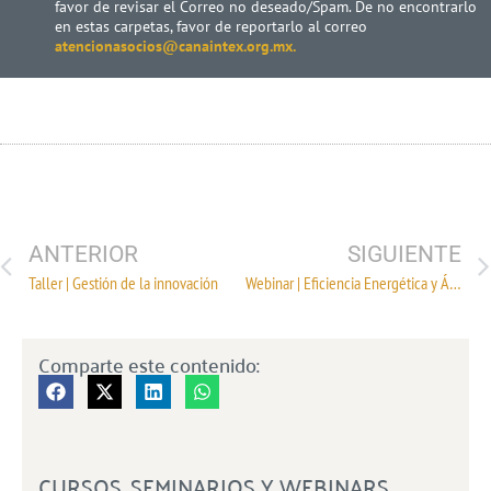
favor de revisar el Correo no deseado/Spam. De no encontrarlo
en estas carpetas, favor de reportarlo al correo
atencionasocios@canaintex.org.mx.
ANTERIOR
SIGUIENTE
Taller | Gestión de la innovación
Webinar | Eficiencia Energética y Áreas de Oportunidad en la Industria Textil
Comparte este contenido:
CURSOS, SEMINARIOS Y WEBINARS