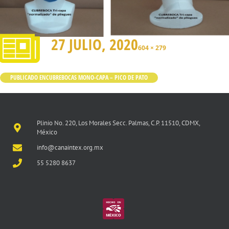
27 JULIO, 2020
604 × 279
PUBLICADO EN
CUBREBOCAS MONO-CAPA – PICO DE PATO
Plinio No. 220, Los Morales Secc. Palmas, C.P. 11510, CDMX,
México
info@canaintex.org.mx
55 5280 8637