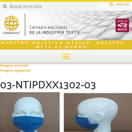
ENGLISH
NUESTRO OBJETIVO MÉXICO, NUESTRA
META EL MUNDO.
Imagen anterior
Imagen siguiente
03-NTJPDXX1302-03