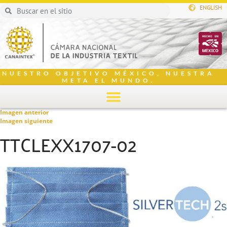
ENGLISH
NUESTRO OBJETIVO MÉXICO, NUESTRA
META EL MUNDO.
Imagen anterior
Imagen siguiente
TTCLEXX1707-02