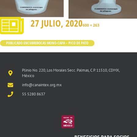
27 JULIO, 2020
600 × 263
PUBLICADO EN
CUBREBOCAS MONO-CAPA – PICO DE PATO
Plinio No. 220, Los Morales Secc. Palmas, C.P. 11510, CDMX,
México
info@canaintex.org.mx
55 5280 8637
BENEFICIOS PARA SOCIOS