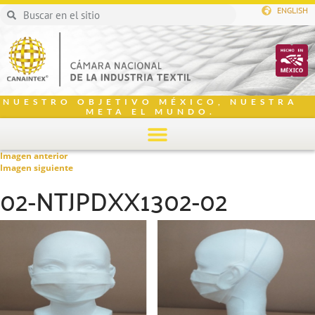
ENGLISH
NUESTRO OBJETIVO MÉXICO, NUESTRA
META EL MUNDO.
Imagen anterior
Imagen siguiente
02-NTJPDXX1302-02