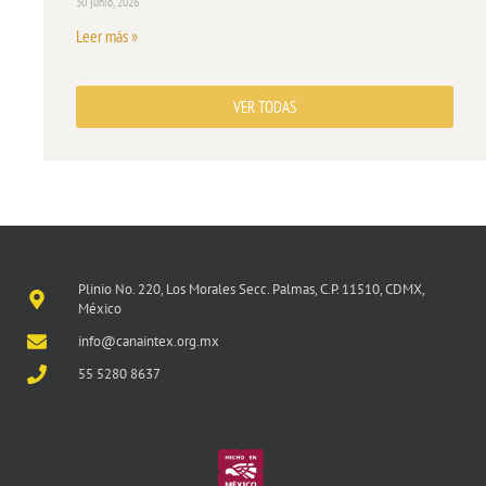
30 junio, 2026
Leer más »
VER TODAS
Plinio No. 220, Los Morales Secc. Palmas, C.P. 11510, CDMX,
México
info@canaintex.org.mx
55 5280 8637