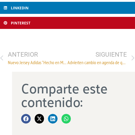
LINKEDIN
PINTEREST
ANTERIOR
SIGUIENTE
Nuevo Jersey Adidas "Hecho en México"
Advierten cambio en agenda de quinta ronda del TLCAN
Comparte este
contenido: