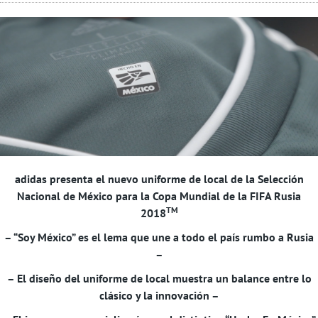
adidas presenta el nuevo uniforme de local de la Selección
Nacional de México para la Copa Mundial de la FIFA Rusia
TM
2018
– “Soy México” es el lema que une a todo el país rumbo a Rusia
–
– El diseño del uniforme de local muestra un balance entre lo
clásico y la innovación –