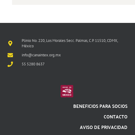
Plinio No. 220, Los Morales Secc. Palmas, C.P. 11510, CDMX,
México
info@canaintex.org.mx
55 5280 8637
BENEFICIOS PARA SOCIOS
CONTACTO
AVISO DE PRIVACIDAD