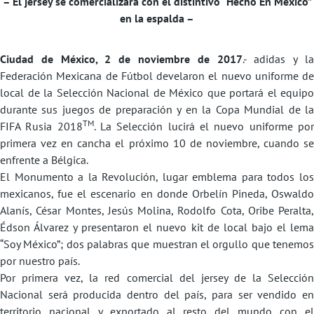
– El jersey se comercializará con el distintivo “Hecho En México”
en la espalda –
Ciudad de México, 2 de noviembre de 2017
.- adidas y l
Federación Mexicana de Fútbol develaron el nuevo uniforme de
local de la Selección Nacional de México que portará el equipo
durante sus juegos de preparación y en la Copa Mundial de la
TM
FIFA Rusia 2018
. La Selección lucirá el nuevo uniforme po
primera vez en cancha el próximo 10 de noviembre, cuando se
enfrente a Bélgica.
El Monumento a la Revolución, lugar emblema para todos los
mexicanos, fue el escenario en donde Orbelín Pineda, Oswaldo
Alanís, César Montes, Jesús Molina, Rodolfo Cota, Oribe Peralta,
Édson Álvarez y presentaron el nuevo kit de local bajo el lema
“Soy México”; dos palabras que muestran el orgullo que tenemos
por nuestro país.
Por primera vez, la red comercial del jersey de la Selección
Nacional será producida dentro del país, para ser vendido en
territorio nacional y exportado al resto del mundo con el