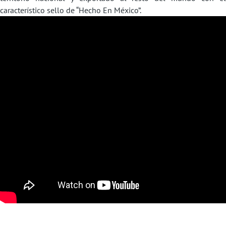
característico sello de “Hecho En México”.