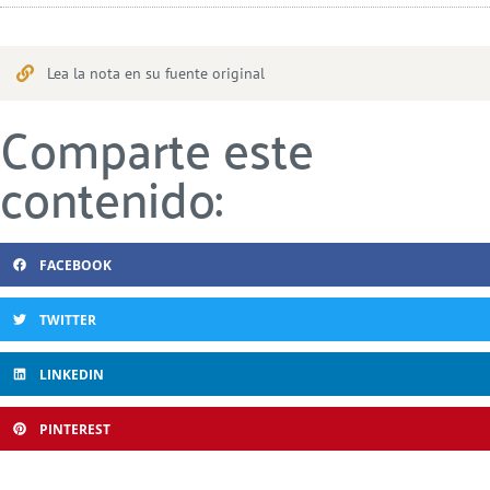
Lea la nota en su fuente original
Comparte este
contenido:
FACEBOOK
TWITTER
LINKEDIN
PINTEREST