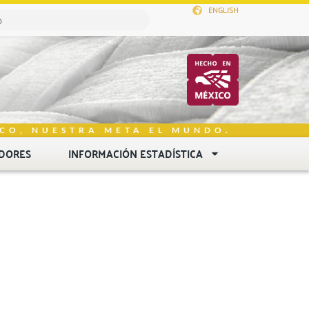
ENGLISH
CO, NUESTRA META EL MUNDO.
DORES
INFORMACIÓN ESTADÍSTICA