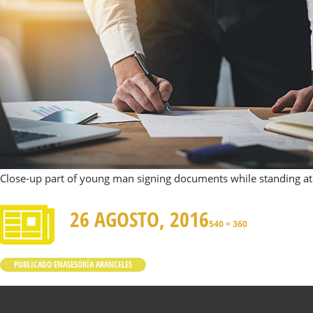
Close-up part of young man signing documents while standing at
26 AGOSTO, 2016
540 × 360
PUBLICADO EN
ASESORÍA ARANCELES