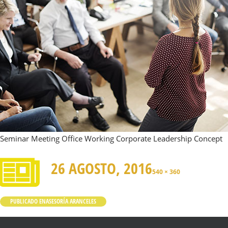
Seminar Meeting Office Working Corporate Leadership Concept
26 AGOSTO, 2016
540 × 360
PUBLICADO EN
ASESORÍA ARANCELES