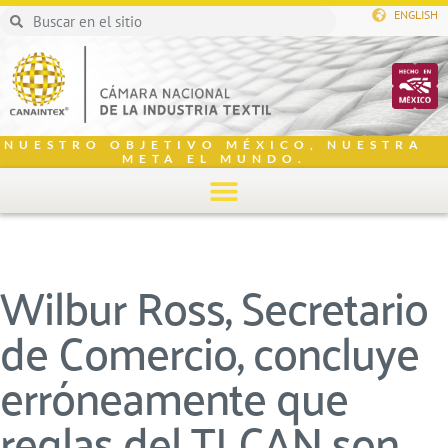
ENGLISH
NUESTRO OBJETIVO MÉXICO, NUESTRA
META EL MUNDO.
Wilbur Ross, Secretario
de Comercio, concluye
erróneamente que
reglas del TLCAN son