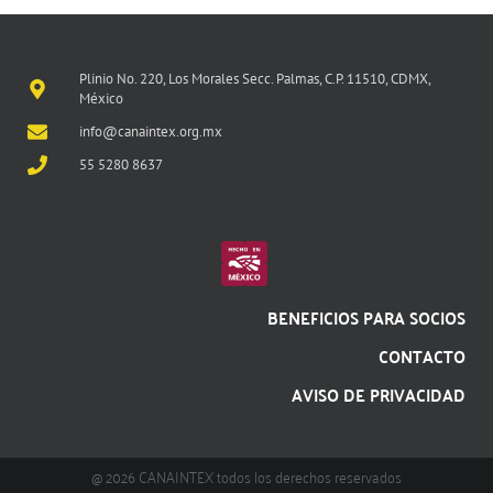
Plinio No. 220, Los Morales Secc. Palmas, C.P. 11510, CDMX,
México
info@canaintex.org.mx
55 5280 8637
BENEFICIOS PARA SOCIOS
CONTACTO
AVISO DE PRIVACIDAD
@ 2026 CANAINTEX todos los derechos reservados