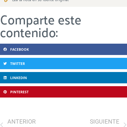
Comparte este
contenido:
FACEBOOK
TWITTER
LINKEDIN
PINTEREST
ANTERIOR
SIGUIENTE