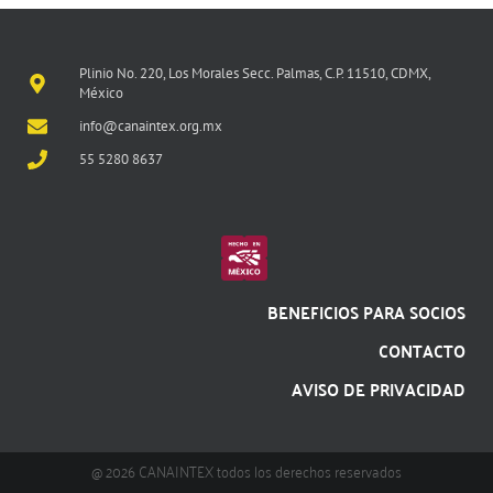
Plinio No. 220, Los Morales Secc. Palmas, C.P. 11510, CDMX,
México
info@canaintex.org.mx
55 5280 8637
BENEFICIOS PARA SOCIOS
CONTACTO
AVISO DE PRIVACIDAD
@ 2026 CANAINTEX todos los derechos reservados