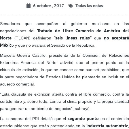
6 octubre , 2017
Todas las notas
Senadores que acompañan al gobierno mexicano en las
Tratado de Libre Comercio de América del
negociaciones del
Norte
“seis líneas rojas”
no aceptará
(TLCAN) definieron
que
Méxic
o y que no avalará el Senado de la República.
Marcela Guerra Castillo, presidenta de la Comisión de Relaciones
Exteriores América del Norte, advirtió que el primer punto es la
cláusula de extinción, lo que se conoce como sun set prohibition, que
la parte negociadora de Estados Unidos ha planteado en incluir en el
acuerdo comercial.
“Esta cláusula de extinción atenta contra el libre comercio, contra la
certidumbre y, sobre todo, contra el clima propicio y la propia claridad
para generar un ambiente de negocios”, subrayó.
segundo punto
La senadora del PRI detalló que el
es el contenid
industria automotriz
estadounidense que están pretendiendo en la