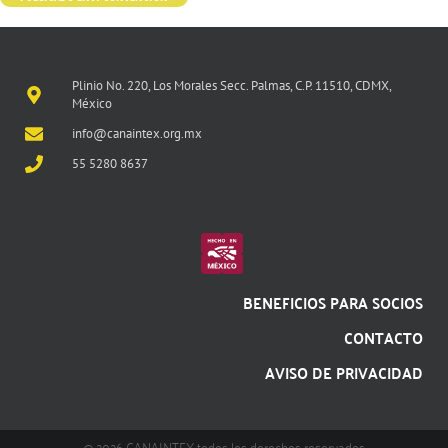
Plinio No. 220, Los Morales Secc. Palmas, C.P. 11510, CDMX,
México
info@canaintex.org.mx
55 5280 8637
BENEFICIOS PARA SOCIOS
CONTACTO
AVISO DE PRIVACIDAD
@ 2026 CANAINTEX todos los derechos reservados