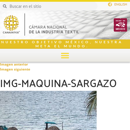
ENGLISH
NUESTRO OBJETIVO MÉXICO, NUESTRA
META EL MUNDO.
Imagen anterior
Imagen siguiente
IMG-MAQUINA-SARGAZO