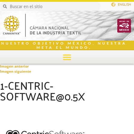
ENGLISH
NUESTRO OBJETIVO MÉXICO, NUESTRA
META EL MUNDO.
Imagen anterior
Imagen siguiente
1-CENTRIC-
SOFTWARE@0.5X