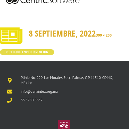
8 SEPTIEMBRE, 2022
300 × 200
PUBLICADO EN
VI CONVENCIÓN
Plinio No. 220, Los Morales Secc. Palmas, C.P. 11510, CDMX,
México
info@canaintex.org.mx
55 5280 8637