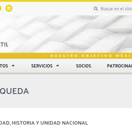
NUESTRO OBJETIVO MÉXI
NTOS
SERVICIOS
SOCIOS
PATROCINA
SQUEDA
IDAD, HISTORIA Y UNIDAD NACIONAL