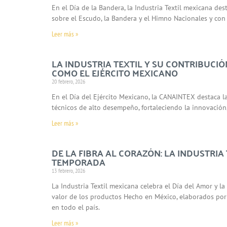
En el Día de la Bandera, la Industria Textil mexicana des
sobre el Escudo, la Bandera y el Himno Nacionales y con
Leer más »
LA INDUSTRIA TEXTIL Y SU CONTRIBUCI
COMO EL EJÉRCITO MEXICANO
20 febrero, 2026
En el Día del Ejército Mexicano, la CANAINTEX destaca la 
técnicos de alto desempeño, fortaleciendo la innovación,
Leer más »
DE LA FIBRA AL CORAZÓN: LA INDUSTRIA
TEMPORADA
13 febrero, 2026
La Industria Textil mexicana celebra el Día del Amor y 
valor de los productos Hecho en México, elaborados po
en todo el país.
Leer más »