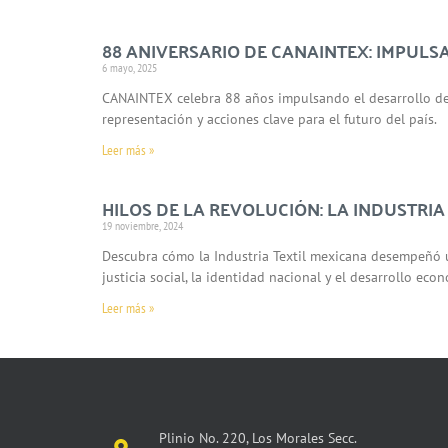
88 ANIVERSARIO DE CANAINTEX: IMPULS
6 mayo, 2025
CANAINTEX celebra 88 años impulsando el desarrollo de la
representación y acciones clave para el futuro del país.
Leer más »
HILOS DE LA REVOLUCIÓN: LA INDUSTRIA
19 noviembre, 2024
Descubra cómo la Industria Textil mexicana desempeñó u
justicia social, la identidad nacional y el desarrollo ec
Leer más »
Plinio No. 220, Los Morales Secc.