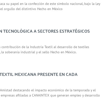
taca su papel en la confección de este símbolo nacional, bajo la Ley
 el orgullo del distintivo Hecho en México
ÓN TECNOLÓGICA A SECTORES ESTRATÉGICOS
contribución de la Industria Textil al desarrollo de textiles
 la soberanía industrial y el sello Hecho en México.
 TEXTIL MEXICANA PRESENTE EN CADA
la Amistad destacando el impacto económico de la temporada y el
r empresas afiliadas a CANAINTEX que generan empleo y desarrollo