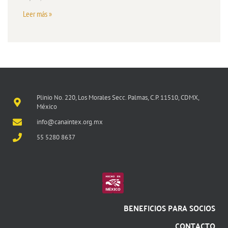
Leer más »
Plinio No. 220, Los Morales Secc. Palmas, C.P. 11510, CDMX,
México
info@canaintex.org.mx
55 5280 8637
BENEFICIOS PARA SOCIOS
CONTACTO