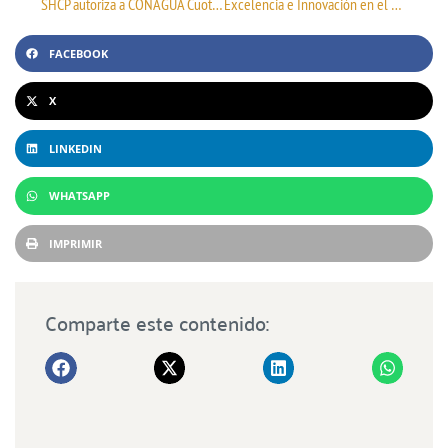
SHCP autoriza a CONAGUA Cuotas por m³ para la determinación y pago de la Cuota de garantía de no caducidad de derechos de aguas nacionales
Excelencia e Innovación en el Tratamiento de Aguas: Trayectoria y Compromiso de IDROSISTEM Energy
FACEBOOK
X
LINKEDIN
WHATSAPP
IMPRIMIR
Comparte este contenido: