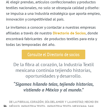
Al elegir prendas, artículos confeccionados y productos
textiles nacionales, no solo se obsequia calidad y diseño:
se impulsa a una Industria estratégica que aporta empleo,
innovación y competitividad al país.
Le invitamos a conocer y contactar a nuestras empresas
afiliadas a través de nuestro
Directorio de Socios
, donde
encontrará fabricantes de productos textiles para esta y
todas las temporadas del año.
Consulte el Directorio de socios
De la fibra al corazón, la Industria Textil
mexicana continúa tejiendo historias,
oportunidades y desarrollo.
“Sigamos hilando telas, tejiendo historias,
vistiendo a México y al mundo.”
DE LA FIBRA AL CORAZÓN
,
DÍA DEL AMOR Y LA AMISTAD
,
HECHO EN
MÉXICO
,
INDUSTRIA TEXTIL
,
INDUSTRIA TEXTIL MEXICANA
,
SAN