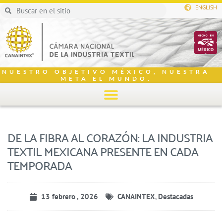
ENGLISH
NUESTRO OBJETIVO MÉXICO, NUESTRA
META EL MUNDO.
DE LA FIBRA AL CORAZÓN: LA INDUSTRIA
TEXTIL MEXICANA PRESENTE EN CADA
TEMPORADA
13 febrero , 2026
CANAINTEX
,
Destacadas