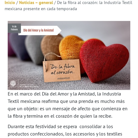
Inicio
/
Noticias – general
/
De la fibra al corazón: la Industria Textil
mexicana presente en cada temporada
En el marco del Día del Amor y la Amistad, la Industria
Textil mexicana reafirma que una prenda es mucho más
que un objeto: es un mensaje de afecto que comienza en
la fibra y termina en el corazón de quien la recibe.
Durante esta festividad se espera consolidar a los
productos confeccionados, los accesorios y los textiles