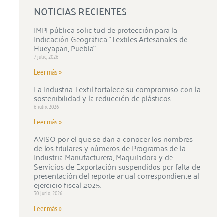
NOTICIAS RECIENTES
IMPI pública solicitud de protección para la
Indicación Geográfica “Textiles Artesanales de
Hueyapan, Puebla”
7 julio, 2026
Leer más »
La Industria Textil fortalece su compromiso con la
sostenibilidad y la reducción de plásticos
6 julio, 2026
Leer más »
AVISO por el que se dan a conocer los nombres
de los titulares y números de Programas de la
Industria Manufacturera, Maquiladora y de
Servicios de Exportación suspendidos por falta de
presentación del reporte anual correspondiente al
ejercicio fiscal 2025.
30 junio, 2026
Leer más »