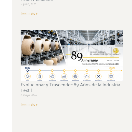
5 junio, 2026
Leer más »
Evolucionar y Trascender: 89 Años de la Industria
Textil.
6 mayo, 2026
Leer más »