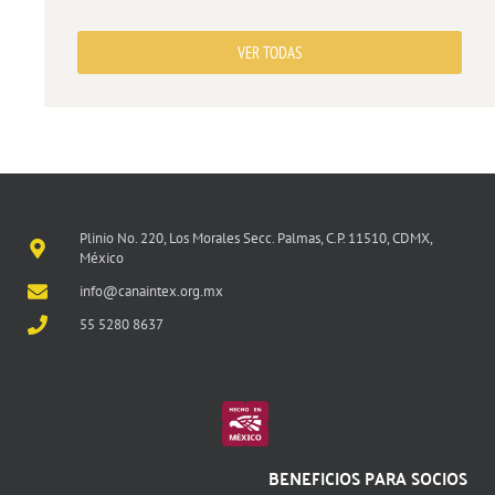
VER TODAS
Plinio No. 220, Los Morales Secc. Palmas, C.P. 11510, CDMX,
México
info@canaintex.org.mx
55 5280 8637
BENEFICIOS PARA SOCIOS