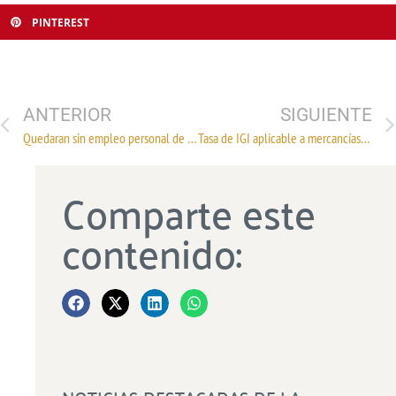
PINTEREST
ANTERIOR
SIGUIENTE
Quedaran sin empleo personal de la Aduana
Tasa de IGI aplicable a mercancías originarias de Chile
Comparte este
contenido: