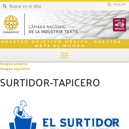
ENGLISH
NUESTRO OBJETIVO MÉXICO, NUESTRA
META EL MUNDO.
Imagen anterior
Imagen siguiente
SURTIDOR-TAPICERO