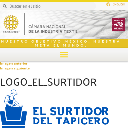
ENGLISH
NUESTRO OBJETIVO MÉXICO, NUESTRA
META EL MUNDO.
Imagen anterior
Imagen siguiente
LOGO_EL_SURTIDOR