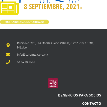
8 SEPTIEMBRE, 2021
×
PUBLICADO EN
SOCIOS Y AFILIADOS
Plinio No. 220, Los Morales Secc. Palmas, C.P. 11510, CDMX,
México
info@canaintex.org.mx
55 5280 8637
BENEFICIOS PARA SOCIOS
CONTACTO