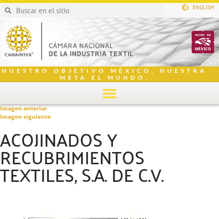
ENGLISH
NUESTRO OBJETIVO MÉXICO, NUESTRA
META EL MUNDO.
Imagen anterior
Imagen siguiente
ACOJINADOS Y
RECUBRIMIENTOS
TEXTILES, S.A. DE C.V.