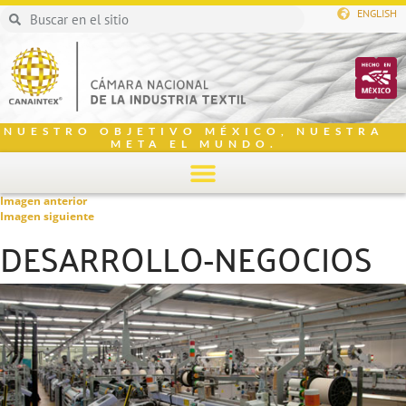
ENGLISH
NUESTRO OBJETIVO MÉXICO, NUESTRA
META EL MUNDO.
Imagen anterior
Imagen siguiente
DESARROLLO-NEGOCIOS