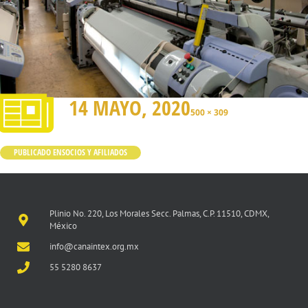
14 MAYO, 2020
500 × 309
PUBLICADO EN
SOCIOS Y AFILIADOS
Plinio No. 220, Los Morales Secc. Palmas, C.P. 11510, CDMX,
México
info@canaintex.org.mx
55 5280 8637