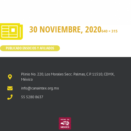
30 NOVIEMBRE, 2020
640 × 315
PUBLICADO EN
SOCIOS Y AFILIADOS
Plinio No. 220, Los Morales Secc. Palmas, C.P. 11510, CDMX,
México
info@canaintex.org.mx
55 5280 8637