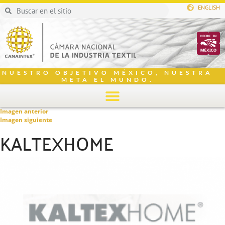
ENGLISH
NUESTRO OBJETIVO MÉXICO, NUESTRA
META EL MUNDO.
Imagen anterior
Imagen siguiente
KALTEXHOME