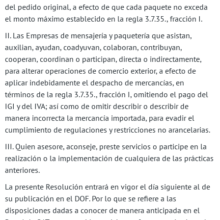
del pedido original, a efecto de que cada paquete no exceda
el monto máximo establecido en la regla 3.7.35., fracción I.
II. Las Empresas de mensajería y paquetería que asistan,
auxilian, ayudan, coadyuvan, colaboran, contribuyan,
cooperan, coordinan o participan, directa o indirectamente,
para alterar operaciones de comercio exterior, a efecto de
aplicar indebidamente el despacho de mercancías, en
términos de la regla 3.7.35., fracción I, omitiendo el pago del
IGI y del IVA; así como de omitir describir o describir de
manera incorrecta la mercancía importada, para evadir el
cumplimiento de regulaciones y restricciones no arancelarias.
III. Quien asesore, aconseje, preste servicios o participe en la
realización o la implementación de cualquiera de las prácticas
anteriores.
La presente Resolución entrará en vigor el día siguiente al de
su publicación en el DOF. Por lo que se refiere a las
disposiciones dadas a conocer de manera anticipada en el