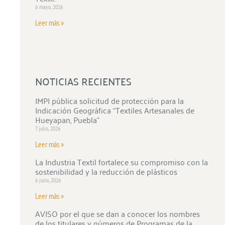
6 mayo, 2026
Leer más »
NOTICIAS RECIENTES
IMPI pública solicitud de protección para la
Indicación Geográfica “Textiles Artesanales de
Hueyapan, Puebla”
7 julio, 2026
Leer más »
La Industria Textil fortalece su compromiso con la
sostenibilidad y la reducción de plásticos
6 julio, 2026
Leer más »
AVISO por el que se dan a conocer los nombres
de los titulares y números de Programas de la