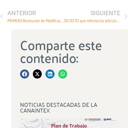
ANTERIOR
SIGUIENTE
PRIMERA Resolución de Modificaciones a las Reglas Generales de Comercio Exterior para 2024 y sus anexos 2, 5, 9, 17 y 22 (Mensajería).
DECRETO que reforma los artículos 129 y 148 de la Ley de Amparo, Reglamentaria de los Art. 103 y 107 de la Constitución Política de los Estados Unidos Mexicanos
Comparte este
contenido:
NOTICIAS DESTACADAS DE LA
CANAINTEX