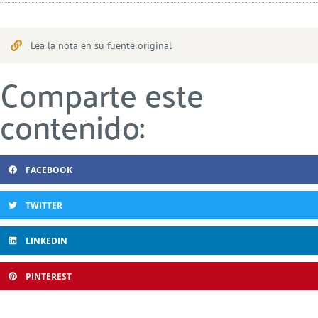
Lea la nota en su fuente original
Comparte este
contenido:
FACEBOOK
TWITTER
LINKEDIN
PINTEREST