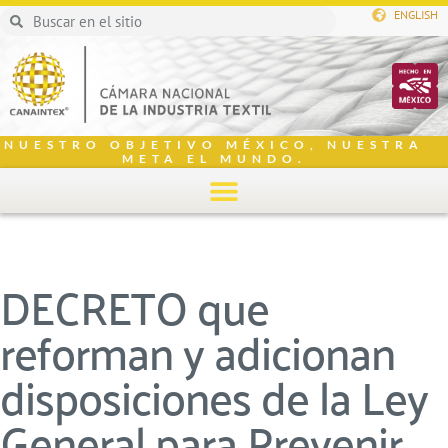
ENGLISH
NUESTRO OBJETIVO MÉXICO, NUESTRA
META EL MUNDO.
DECRETO que
reforman y adicionan
disposiciones de la Ley
General para Prevenir,