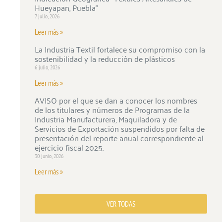
Hueyapan, Puebla”
7 julio, 2026
Leer más »
La Industria Textil fortalece su compromiso con la
sostenibilidad y la reducción de plásticos
6 julio, 2026
Leer más »
AVISO por el que se dan a conocer los nombres
de los titulares y números de Programas de la
Industria Manufacturera, Maquiladora y de
Servicios de Exportación suspendidos por falta de
presentación del reporte anual correspondiente al
ejercicio fiscal 2025.
30 junio, 2026
Leer más »
VER TODAS