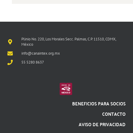
Plinio No. 220, Los Morales Secc. Palmas, C.P. 11510, CDMX,
México
info@canaintex.org.mx
55 5280 8637
BENEFICIOS PARA SOCIOS
CONTACTO
AVISO DE PRIVACIDAD