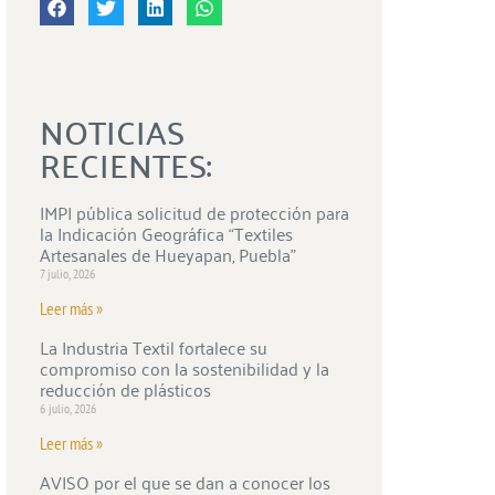
NOTICIAS
RECIENTES:
IMPI pública solicitud de protección para
la Indicación Geográfica “Textiles
Artesanales de Hueyapan, Puebla”
7 julio, 2026
Leer más »
La Industria Textil fortalece su
compromiso con la sostenibilidad y la
reducción de plásticos
6 julio, 2026
Leer más »
AVISO por el que se dan a conocer los