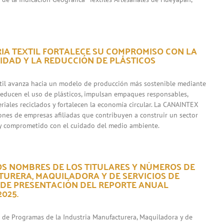
RIA TEXTIL FORTALECE SU COMPROMISO CON LA
IDAD Y LA REDUCCIÓN DE PLÁSTICOS
xtil avanza hacia un modelo de producción más sostenible mediante
 reducen el uso de plásticos, impulsan empaques responsables,
riales reciclados y fortalecen la economía circular. La CANAINTEX
iones de empresas afiliadas que contribuyen a construir un sector
y comprometido con el cuidado del medio ambiente.
OS NOMBRES DE LOS TITULARES Y NÚMEROS DE
URERA, MAQUILADORA Y DE SERVICIOS DE
 DE PRESENTACIÓN DEL REPORTE ANUAL
025.
s de Programas de la Industria Manufacturera, Maquiladora y de