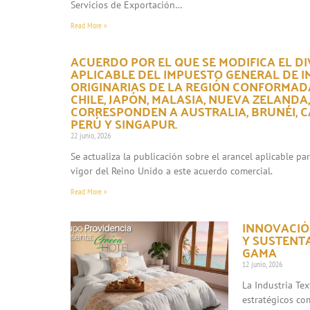
Servicios de Exportación…
Read More »
ACUERDO POR EL QUE SE MODIFICA EL DI
APLICABLE DEL IMPUESTO GENERAL DE 
ORIGINARIAS DE LA REGIÓN CONFORMADA
CHILE, JAPÓN, MALASIA, NUEVA ZELANDA
CORRESPONDEN A AUSTRALIA, BRUNÉI, CA
PERÚ Y SINGAPUR.
22 junio, 2026
Se actualiza la publicación sobre el arancel aplicable p
vigor del Reino Unido a este acuerdo comercial.
Read More »
INNOVACIÓN
Y SUSTENT
GAMA
12 junio, 2026
La Industria Te
estratégicos co