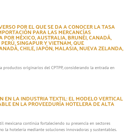
VERSO POR EL QUE SE DA A CONOCER LA TASA
IMPORTACIÓN PARA LAS MERCANCÍAS
 POR MÉXICO, AUSTRALIA, BRUNÉI, CANADÁ,
, PERÚ, SINGAPUR Y VIETNAM, QUE
NADÁ, CHILE, JAPÓN, MALASIA, NUEVA ZELANDA,
ara productos originarios del CPTPP, considerando la entrada en
 EN LA INDUSTRIA TEXTIL: EL MODELO VERTICAL
ABLE EN LA PROVEEDURÍA HOTELERA DE ALTA
xtil mexicana continúa fortaleciendo su presencia en sectores
mo la hotelería mediante soluciones innovadoras y sustentables.