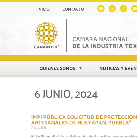
INICIO
CONTACTO
QUIÉNES SOMOS
NOTICIAS Y EVE
6 JUNIO, 2024
IMPI PÚBLICA SOLICITUD DE PROTECCIÓN
ARTESANALES DE HUEYAPAN, PUEBLA”
7 julio, 2026
El IMPI publicó la solicitud de declaración de protecció