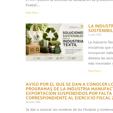
Puebla”…
Read More »
LA INDUST
SOSTENIBIL
6 julio, 2026
La Industria Te
iniciativas que
incorporan mate
destaca las acc
más innovador 
Read More »
AVISO POR EL QUE SE DAN A CONOCER L
PROGRAMAS DE LA INDUSTRIA MANUFACT
EXPORTACIÓN SUSPENDIDOS POR FALTA
CORRESPONDIENTE AL EJERCICIO FISCAL 2
30 junio, 2026
Se dan a conocer los nombres de los titulares y número