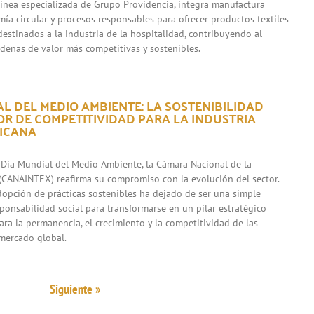
 línea especializada de Grupo Providencia, integra manufactura
mía circular y procesos responsables para ofrecer productos textiles
destinados a la industria de la hospitalidad, contribuyendo al
adenas de valor más competitivas y sostenibles.
L DEL MEDIO AMBIENTE: LA SOSTENIBILIDAD
R DE COMPETITIVIDAD PARA LA INDUSTRIA
XICANA
 Día Mundial del Medio Ambiente, la Cámara Nacional de la
l (CANAINTEX) reafirma su compromiso con la evolución del sector.
adopción de prácticas sostenibles ha dejado de ser una simple
sponsabilidad social para transformarse en un pilar estratégico
ara la permanencia, el crecimiento y la competitividad de las
mercado global.
Siguiente »