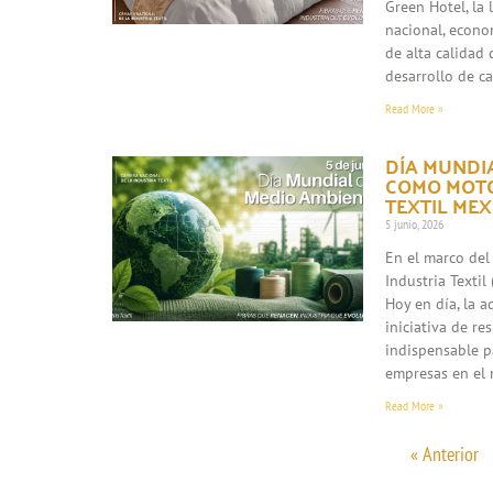
Green Hotel, la
nacional, econo
de alta calidad 
desarrollo de c
Read More »
DÍA MUNDIA
COMO MOTO
TEXTIL ME
5 junio, 2026
En el marco del
Industria Texti
Hoy en día, la 
iniciativa de re
indispensable p
empresas en el 
Read More »
« Anterior