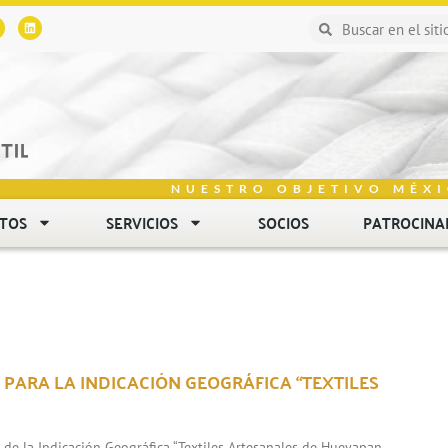
NUESTRO OBJETIVO MÉXI
NTOS
SERVICIOS
SOCIOS
PATROCINA
 PARA LA INDICACIÓN GEOGRÁFICA “TEXTILES
n de la Indicación Geográfica “Textiles Artesanales de Hueyapan,