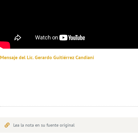
Mensaje del Lic. Gerardo Guitiérrez Candiani
Lea la nota en su fuente original