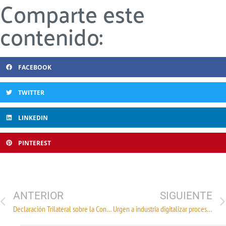
Comparte este
contenido:
FACEBOOK
TWITTER
LINKEDIN
PINTEREST
ANTERIOR
SIGUIENTE
Declaración Trilateral sobre la Conclusión de la Tercera Ronda de Negociaciones del TLCAN
Urgen a industria digitalizar procesos