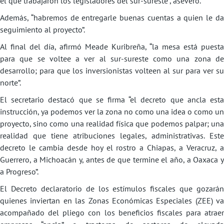
el que trabajaron los legisladores del sur-sureste”, aseveró.
Además, “habremos de entregarle buenas cuentas a quien le da
seguimiento al proyecto”.
Al final del día, afirmó Meade Kuribreña, “la mesa está puesta
para que se voltee a ver al sur-sureste como una zona de
desarrollo; para que los inversionistas volteen al sur para ver su
norte”.
El secretario destacó que se firma “el decreto que ancla esta
instrucción, ya podemos ver la zona no como una idea o como un
proyecto, sino como una realidad física que podemos palpar; una
realidad que tiene atribuciones legales, administrativas. Este
decreto le cambia desde hoy el rostro a Chiapas, a Veracruz, a
Guerrero, a Michoacán y, antes de que termine el año, a Oaxaca y
a Progreso”.
El Decreto declaratorio de los estímulos fiscales que gozarán
quienes inviertan en las Zonas Económicas Especiales (ZEE) va
acompañado del pliego con los beneficios fiscales para atraer