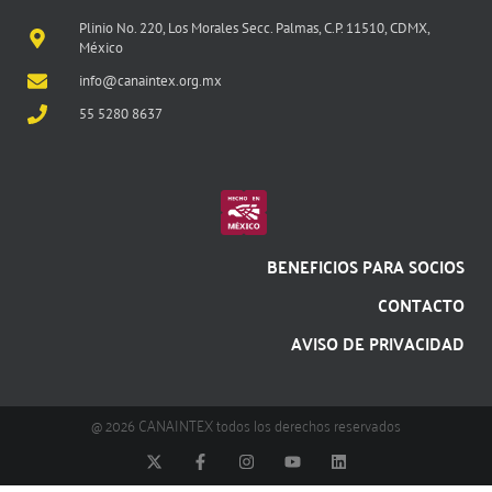
Plinio No. 220, Los Morales Secc. Palmas, C.P. 11510, CDMX,
México
info@canaintex.org.mx
55 5280 8637
BENEFICIOS PARA SOCIOS
CONTACTO
AVISO DE PRIVACIDAD
@ 2026 CANAINTEX todos los derechos reservados