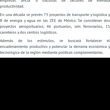
empresas “ancla” o tractoras de sectores de elevada
productividad.
En una década se prevén 73 proyectos de transporte y logística y
8 de energía y agua en las ZEE de México. Se consideran dos
proyectos aeroportuarios, 46 portuarios, seis ferroviarios, 15
carreteros y dos centros logísticos.
Además de los estímulos, se buscará fortalecer el
encadenamiento productivo y potenciar la derrama económica y
tecnológica de la región mediante políticas complementarias.