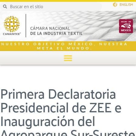
ENGLISH
NUESTRO OBJETIVO MÉXICO, NUESTRA
META EL MUNDO.
Primera Declaratoria
Presidencial de ZEE e
Inauguración del
Agroparque Sur-Sureste