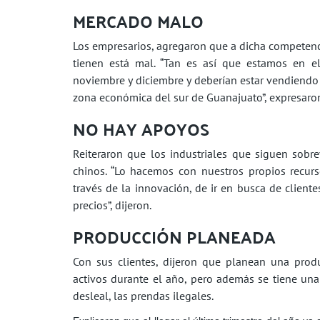
MERCADO MALO
Los empresarios, agregaron que a dicha competenc
tienen está mal. “Tan es así que estamos en el
noviembre y diciembre y deberían estar vendiendo
zona económica del sur de Guanajuato”, expresaro
NO HAY APOYOS
Reiteraron que los industriales que siguen sobr
chinos. “Lo hacemos con nuestros propios recu
través de la innovación, de ir en busca de clien
precios”, dijeron.
PRODUCCIÓN PLANEADA
Con sus clientes, dijeron que planean una pro
activos durante el año, pero además se tiene un
desleal, las prendas ilegales.