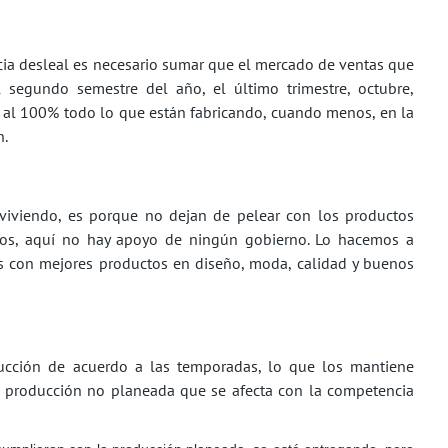
ia desleal es necesario sumar que el mercado de ventas que
 segundo semestre del año, el último trimestre, octubre,
 al 100% todo lo que están fabricando, cuando menos, en la
n.
eviviendo, es porque no dejan de pelear con los productos
rsos, aquí no hay apoyo de ningún gobierno. Lo hacemos a
tes con mejores productos en diseño, moda, calidad y buenos
ducción de acuerdo a las temporadas, lo que los mantiene
a producción no planeada que se afecta con la competencia