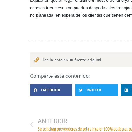
Explicaron que al llegar el último trimestre del año y
en esos tres meses no pueden despedir a los trabajad
no planeada, en espera de los clientes que tienen dem
Lea la nota en su fuente original
Comparte este contenido:
FACEBOOK
TWITTER
ANTERIOR