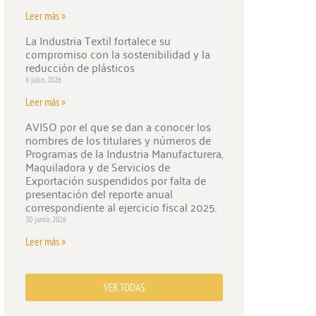
Leer más »
La Industria Textil fortalece su
compromiso con la sostenibilidad y la
reducción de plásticos
6 julio, 2026
Leer más »
AVISO por el que se dan a conocer los
nombres de los titulares y números de
Programas de la Industria Manufacturera,
Maquiladora y de Servicios de
Exportación suspendidos por falta de
presentación del reporte anual
correspondiente al ejercicio fiscal 2025.
30 junio, 2026
Leer más »
VER TODAS