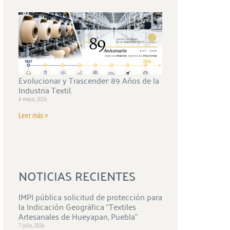
Evolucionar y Trascender: 89 Años de la
Industria Textil.
6 mayo, 2026
Leer más »
NOTICIAS RECIENTES
IMPI pública solicitud de protección para
la Indicación Geográfica “Textiles
Artesanales de Hueyapan, Puebla”
7 julio, 2026