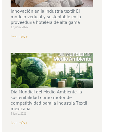
Innovación en la Industria textil: El
modelo vertical y sustentable en la
proveeduría hotelera de alta gama
12 junio, 2026
Leer más »
Día Mundial del Medio Ambiente: la
sostenibilidad como motor de
competitividad para la Industria Textil
mexicana
5 junio, 2026
Leer más »