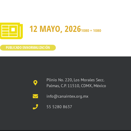
12 MAYO, 2026
1080 × 1080
PUBLICADO EN
NORMALIZACIÓN
Plinio No. 220, Los Morales Secc.
Palmas, C.P. 11510, CDMX, México
info@canaintex.org.mx
55 5280 8637