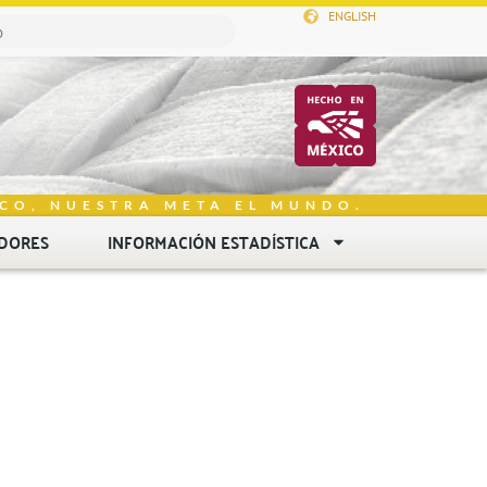
ENGLISH
CO, NUESTRA META EL MUNDO.
DORES
INFORMACIÓN ESTADÍSTICA