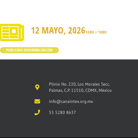
12 MAYO, 2026
1080 × 1080
PUBLICADO EN
NORMALIZACIÓN
Plinio No. 220, Los Morales Secc.
Palmas, C.P. 11510, CDMX, México
info@canaintex.org.mx
55 5280 8637