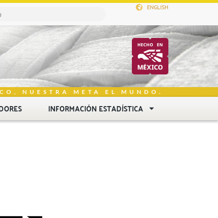
ENGLISH
CO, NUESTRA META EL MUNDO.
DORES
INFORMACIÓN ESTADÍSTICA