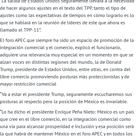
“La salida de Estados Unidos seguramente llevará a la necesidad
de hacer algunos ajustes en el texto del TPP, tanto el tipo de
ajustes como las expectativas de tiempos en cómo lograrlo es lo
que se hablará en la reunión de líderes de este que ahora es
llamado el TPP-11”.
El foro APEC que siempre ha sido un espacio de promoción de la
integración comercial y el comercio, explicó el funcionario,
adquiere una relevancia muy especial en un momento en que se
alzan voces en distintas regiones del mundo, la de Donald
Trump, presidente de Estados Unidos, entre otras, en contra del
libre comercio promoviendo posturas más proteccionistas y de
mayor restricción comercial
“Va a estar el presidente Trump, seguramente escucharemos sus
posturas al respecto pero la posición de México es invariable.
“Lo ha dicho el presidente Enrique Peña Nieto: México es un país
que cree en el libre comercio, en la integración comercial como
una vía para alcanzar prosperidad e inclusión y esa posición será
la que habrá de mantener México en el foro APEC y en todos los