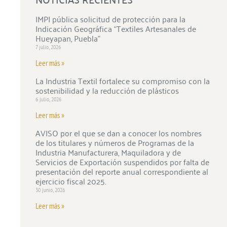
IMPI pública solicitud de protección para la
Indicación Geográfica “Textiles Artesanales de
Hueyapan, Puebla”
7 julio, 2026
Leer más »
La Industria Textil fortalece su compromiso con la
sostenibilidad y la reducción de plásticos
6 julio, 2026
Leer más »
AVISO por el que se dan a conocer los nombres
de los titulares y números de Programas de la
Industria Manufacturera, Maquiladora y de
Servicios de Exportación suspendidos por falta de
presentación del reporte anual correspondiente al
ejercicio fiscal 2025.
30 junio, 2026
Leer más »