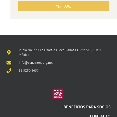
VER TODAS
Plinio No. 220, Los Morales Secc. Palmas, C.P. 11510, CDMX,
México
info@canaintex.org.mx
55 5280 8637
BENEFICIOS PARA SOCIOS
CONTACTO