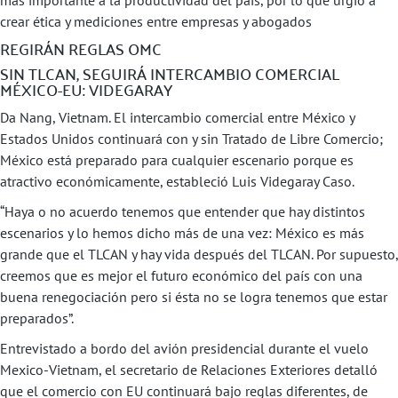
más importante a la productividad del país, por lo que urgió a
crear ética y mediciones entre empresas y abogados
REGIRÁN REGLAS OMC
SIN TLCAN, SEGUIRÁ INTERCAMBIO COMERCIAL
MÉXICO-EU: VIDEGARAY
Da Nang, Vietnam. El intercambio comercial entre México y
Estados Unidos continuará con y sin Tratado de Libre Comercio;
México está preparado para cualquier escenario porque es
atractivo económicamente, estableció Luis Videgaray Caso.
“Haya o no acuerdo tenemos que entender que hay distintos
escenarios y lo hemos dicho más de una vez: México es más
grande que el TLCAN y hay vida después del TLCAN. Por supuesto,
creemos que es mejor el futuro económico del país con una
buena renegociación pero si ésta no se logra tenemos que estar
preparados”.
Entrevistado a bordo del avión presidencial durante el vuelo
Mexico-Vietnam, el secretario de Relaciones Exteriores detalló
que el comercio con EU continuará bajo reglas diferentes, de