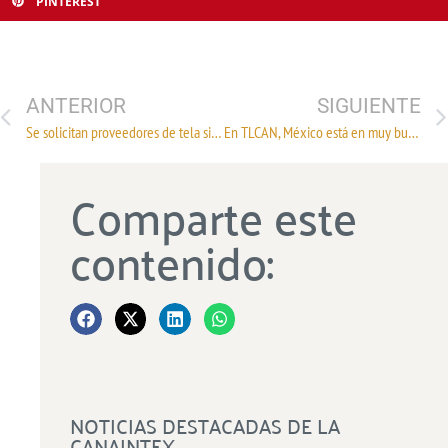
PINTEREST
ANTERIOR
SIGUIENTE
Se solicitan proveedores de tela sin tejer 100% poliéster, para su uso en la fabricación de tela laminada
En TLCAN, México está en muy buenas manos: Meade
Comparte este
contenido:
NOTICIAS DESTACADAS DE LA
CANAINTEX