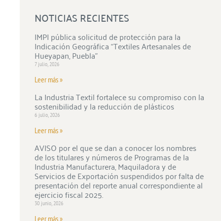
NOTICIAS RECIENTES
IMPI pública solicitud de protección para la
Indicación Geográfica “Textiles Artesanales de
Hueyapan, Puebla”
7 julio, 2026
Leer más »
La Industria Textil fortalece su compromiso con la
sostenibilidad y la reducción de plásticos
6 julio, 2026
Leer más »
AVISO por el que se dan a conocer los nombres
de los titulares y números de Programas de la
Industria Manufacturera, Maquiladora y de
Servicios de Exportación suspendidos por falta de
presentación del reporte anual correspondiente al
ejercicio fiscal 2025.
30 junio, 2026
Leer más »