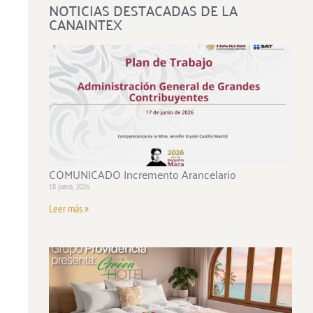
NOTICIAS DESTACADAS DE LA
CANAINTEX
COMUNICADO Incremento Arancelario
18 junio, 2026
Leer más »