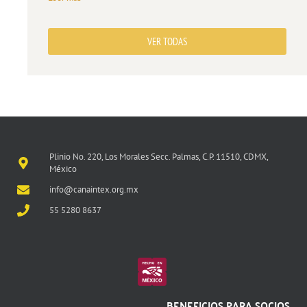
VER TODAS
Plinio No. 220, Los Morales Secc. Palmas, C.P. 11510, CDMX,
México
info@canaintex.org.mx
55 5280 8637
BENEFICIOS PARA SOCIOS