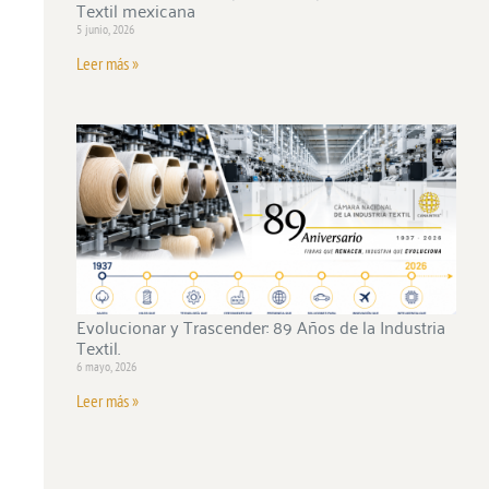
Textil mexicana
5 junio, 2026
Leer más »
Evolucionar y Trascender: 89 Años de la Industria
Textil.
6 mayo, 2026
Leer más »