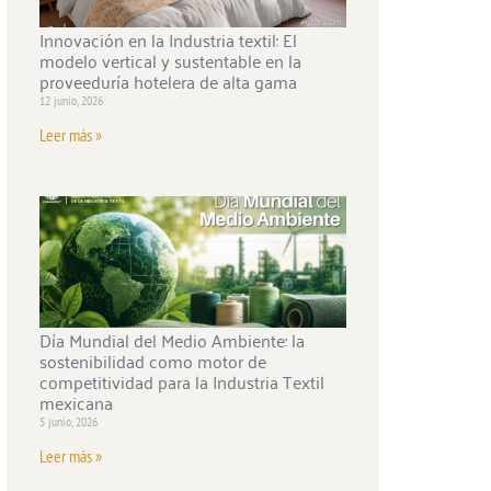
Innovación en la Industria textil: El
modelo vertical y sustentable en la
proveeduría hotelera de alta gama
12 junio, 2026
Leer más »
Día Mundial del Medio Ambiente: la
sostenibilidad como motor de
competitividad para la Industria Textil
mexicana
5 junio, 2026
Leer más »