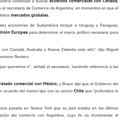
acuerdos comerciales con Canadá,
odría comenzar a buscar
es el secretario de Comercio de Argentina, en momentos en que el
mercados globales.
tintos
ales economías de Sudamérica incluye a Uruguay y Paraguay,
 Unión Europea
para determinar el marco político necesario para
 con Canadá, Australia y Nueva Zelanda este año", dijo Miguel
Thomson Reuters.
ue queremos ir", señaló el secretario, haciendo referencia a las
ratado comercial con México,
y Braun dijo que el Gobierno del
Chile
un acuerdo del mismo tipo con su vecino
que "profundiza lo
semana pasada en Nueva York que su país estaba en las últimas
ación del comercio con Argentina, cuyo fin es incrementar el