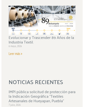
Evolucionar y Trascender: 89 Años de la
Industria Textil.
6 mayo, 2026
Leer más »
NOTICIAS RECIENTES
IMPI pública solicitud de protección para
la Indicación Geográfica “Textiles
Artesanales de Hueyapan, Puebla”
7 julio, 2026