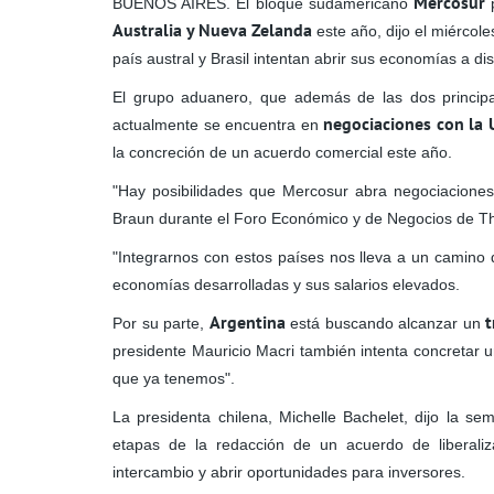
Mercosur
BUENOS AIRES. El bloque sudamericano
p
Australia y Nueva Zelanda
este año, dijo el miércol
país austral y Brasil intentan abrir sus economías a dis
El grupo aduanero, que además de las dos princip
negociaciones con la
actualmente se encuentra en
la concreción de un acuerdo comercial este año.
"Hay posibilidades que Mercosur abra negociaciones
Braun durante el Foro Económico y de Negocios de 
"Integrarnos con estos países nos lleva a un camino q
economías desarrolladas y sus salarios elevados.
Argentina
t
Por su parte,
está buscando alcanzar un
presidente Mauricio Macri también intenta concretar 
que ya tenemos".
La presidenta chilena, Michelle Bachelet, dijo la 
etapas de la redacción de un acuerdo de liberaliz
intercambio y abrir oportunidades para inversores.