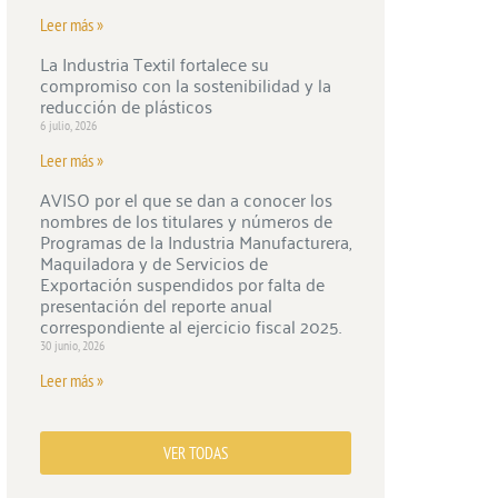
Leer más »
La Industria Textil fortalece su
compromiso con la sostenibilidad y la
reducción de plásticos
6 julio, 2026
Leer más »
AVISO por el que se dan a conocer los
nombres de los titulares y números de
Programas de la Industria Manufacturera,
Maquiladora y de Servicios de
Exportación suspendidos por falta de
presentación del reporte anual
correspondiente al ejercicio fiscal 2025.
30 junio, 2026
Leer más »
VER TODAS