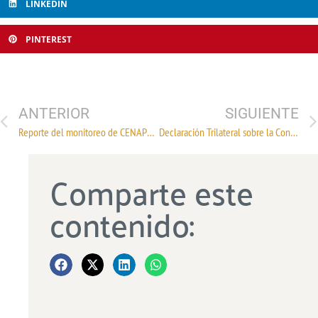
LINKEDIN
PINTEREST
ANTERIOR
SIGUIENTE
Reporte del monitoreo de CENAPRED al volcán Popocatépetl hoy 27 de septiembre
Declaración Trilateral sobre la Conclusión de la Tercera Ronda de Negociaciones del TLCAN
Comparte este
contenido: