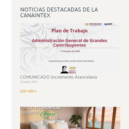
NOTICIAS DESTACADAS DE LA
CANAINTEX
COMUNICADO Incremento Arancelario
18 junio, 2026
Leer más »