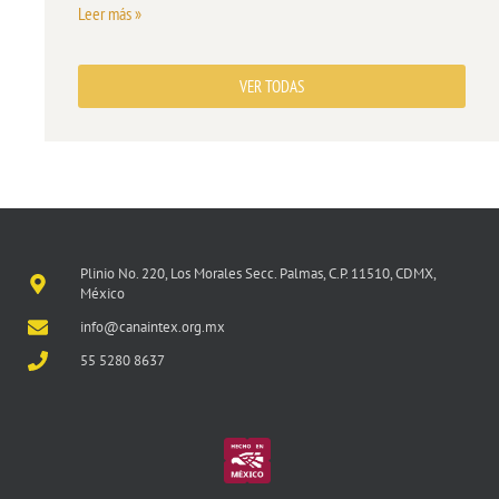
Leer más »
VER TODAS
Plinio No. 220, Los Morales Secc. Palmas, C.P. 11510, CDMX,
México
info@canaintex.org.mx
55 5280 8637