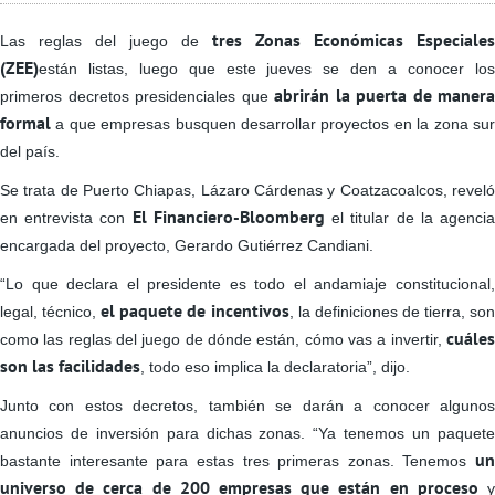
tres Zonas Económicas Especiales
Las reglas del juego de
(ZEE)
están listas, luego que este jueves se den a conocer los
abrirán la puerta de manera
primeros decretos presidenciales que
formal
a que empresas busquen desarrollar proyectos en la zona sur
del país.
Se trata de Puerto Chiapas, Lázaro Cárdenas y Coatzacoalcos, reveló
El Financiero-Bloomberg
en entrevista con
el titular de la agenci
encargada del proyecto, Gerardo Gutiérrez Candiani.
“Lo que declara el presidente es todo el andamiaje constitucional,
el paquete de incentivos
legal, técnico,
, la definiciones de tierra, so
cuáles
como las reglas del juego de dónde están, cómo vas a invertir,
son las facilidades
, todo eso implica la declaratoria”, dijo.
Junto con estos decretos, también se darán a conocer algunos
anuncios de inversión para dichas zonas. “Ya tenemos un paquete
un
bastante interesante para estas tres primeras zonas. Tenemos
universo de cerca de 200 empresas que están en proceso