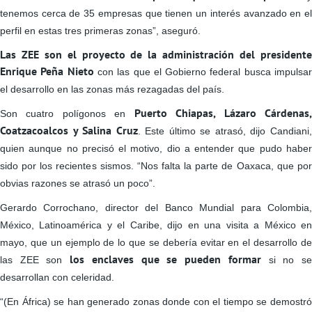
tenemos cerca de 35 empresas que tienen un interés avanzado en el
perfil en estas tres primeras zonas”, aseguró.
Las ZEE son el proyecto de la administración del presidente
Enrique Peña Nieto
con las que el Gobierno federal busca impulsa
el desarrollo en las zonas más rezagadas del país.
Puerto Chiapas, Lázaro Cárdenas
Son cuatro polígonos en
Coatzacoalcos y Salina Cruz
. Este último se atrasó, dijo Candiani
quien aunque no precisó el motivo, dio a entender que pudo haber
sido por los recientes sismos. “Nos falta la parte de Oaxaca, que por
obvias razones se atrasó un poco”.
Gerardo Corrochano, director del Banco Mundial para Colombia,
México, Latinoamérica y el Caribe, dijo en una visita a México en
mayo, que un ejemplo de lo que se debería evitar en el desarrollo de
los enclaves que se pueden formar
las ZEE son
si no s
desarrollan con celeridad.
“(En África) se han generado zonas donde con el tiempo se demostró