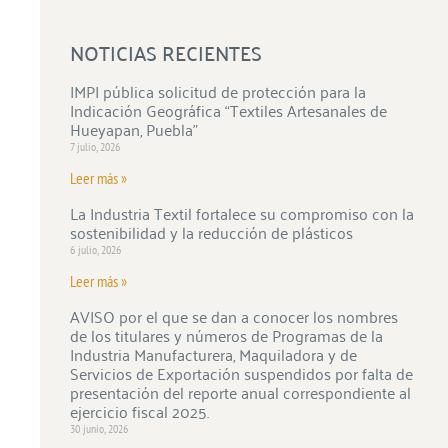
NOTICIAS RECIENTES
IMPI pública solicitud de protección para la
Indicación Geográfica “Textiles Artesanales de
Hueyapan, Puebla”
7 julio, 2026
Leer más »
La Industria Textil fortalece su compromiso con la
sostenibilidad y la reducción de plásticos
6 julio, 2026
Leer más »
AVISO por el que se dan a conocer los nombres
de los titulares y números de Programas de la
Industria Manufacturera, Maquiladora y de
Servicios de Exportación suspendidos por falta de
presentación del reporte anual correspondiente al
ejercicio fiscal 2025.
30 junio, 2026