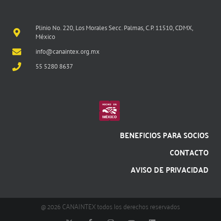
Plinio No. 220, Los Morales Secc. Palmas, C.P. 11510, CDMX,
México
info@canaintex.org.mx
55 5280 8637
BENEFICIOS PARA SOCIOS
CONTACTO
AVISO DE PRIVACIDAD
@ 2026 CANAINTEX todos los derechos reservados