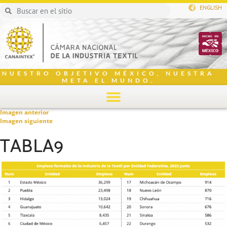
ENGLISH
NUESTRO OBJETIVO MÉXICO, NUESTRA
META EL MUNDO.
Imagen anterior
Imagen siguiente
TABLA9